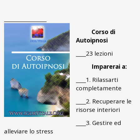
_________________
Corso di
Autoipnosi
____23 lezioni
Imparerai a:
____1. Rilassarti
completamente
____2. Recuperare le
risorse interiori
____3. Gestire ed
alleviare lo stress