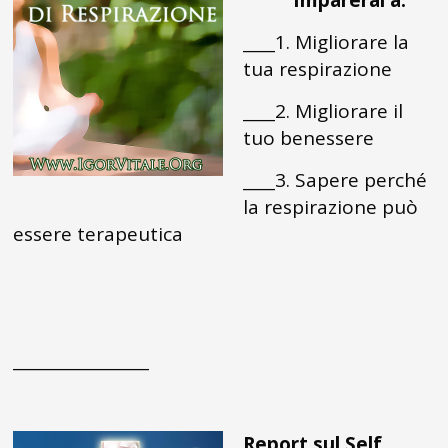
Imparerai a:
____1. Migliorare la
tua respirazione
____2. Migliorare il
tuo benessere
____3. Sapere perché
la respirazione può
essere terapeutica
_________________
Report sul Self