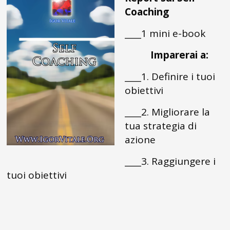
Coaching
____1 mini e-book
Imparerai a:
____1. Definire i tuoi
obiettivi
____2. Migliorare la
tua strategia di
azione
____3. Raggiungere i
tuoi obiettivi