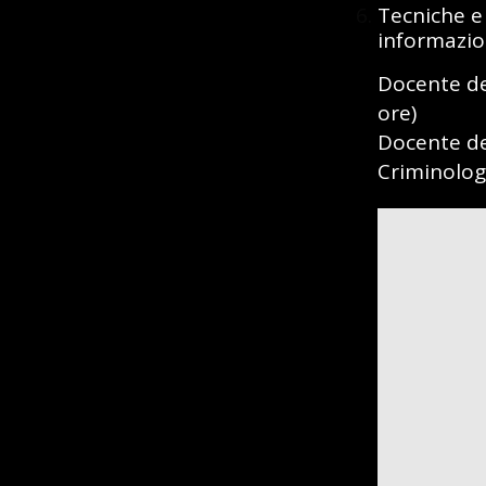
Tecniche e 
informazion
Docente del
ore)
Docente de
Criminologa