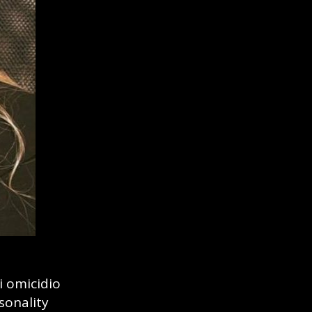
i omicidio
rsonality