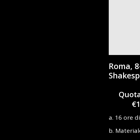
Roma, 8
Shakesp
Quota 
€1
a. 16 ore 
b. Material