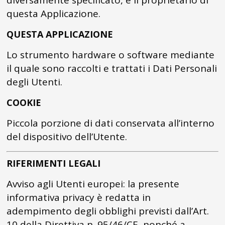
diversamente specificato, è il proprietario di
questa Applicazione.
QUESTA APPLICAZIONE
Lo strumento hardware o software mediante
il quale sono raccolti e trattati i Dati Personali
degli Utenti.
COOKIE
Piccola porzione di dati conservata all’interno
del dispositivo dell’Utente.
RIFERIMENTI LEGALI
Avviso agli Utenti europei: la presente
informativa privacy è redatta in
adempimento degli obblighi previsti dall’Art.
10 della Direttiva n. 95/46/CE, nonché a