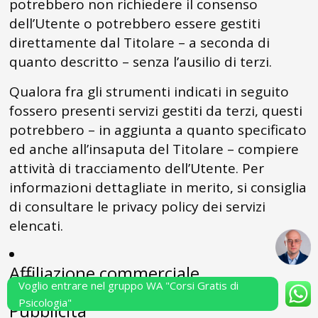
potrebbero non richiedere il consenso
dell’Utente o potrebbero essere gestiti
direttamente dal Titolare – a seconda di
quanto descritto – senza l’ausilio di terzi.
Qualora fra gli strumenti indicati in seguito
fossero presenti servizi gestiti da terzi, questi
potrebbero – in aggiunta a quanto specificato
ed anche all’insaputa del Titolare – compiere
attività di tracciamento dell’Utente. Per
informazioni dettagliate in merito, si consiglia
di consultare le privacy policy dei servizi
elencati.
Affiliazione commerciale
Voglio entrare nel gruppo WA "Corsi Gratis di
Psicologia"
Pubblicità