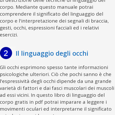
di descrizione delle tecniche di linguaggio del
corpo. Mediante questo manuale potrai
comprendere il significato del linguaggio del
corpo e l'interpretazione dei segnali di braccia,
gesti, occhi, espressioni facciali ed i relativi
esercizi.
Il linguaggio degli occhi
Gli occhi esprimono spesso tante informazioni
psicologiche ulteriori. Ciò che pochi sanno è che
l'espressività degli occhi dipende da una grande
varietà di fattori e dai fasci muscolari dei muscoli
ad essi vicini. In questo libro di linguaggio del
corpo gratis in pdf potrai imparare a leggere i
movimenti oculari ed interpretarne il significato