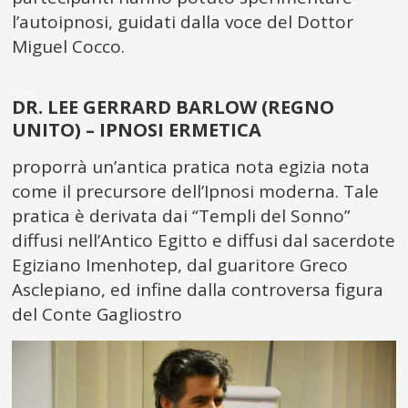
l’autoipnosi, guidati dalla voce del Dottor
Miguel Cocco.
___
DR. LEE GERRARD BARLOW (REGNO
UNITO) – IPNOSI ERMETICA
proporrà un’antica pratica nota egizia nota
come il precursore dell’Ipnosi moderna. Tale
pratica è derivata dai “Templi del Sonno”
diffusi nell’Antico Egitto e diffusi dal sacerdote
Egiziano Imenhotep, dal guaritore Greco
Asclepiano, ed infine dalla controversa figura
del Conte Gagliostro