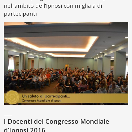
nell’ambito dell’Ipnosi con migliaia di
partecipanti
___
I Docenti del Congresso Mondiale
d’Ipnosi 2016