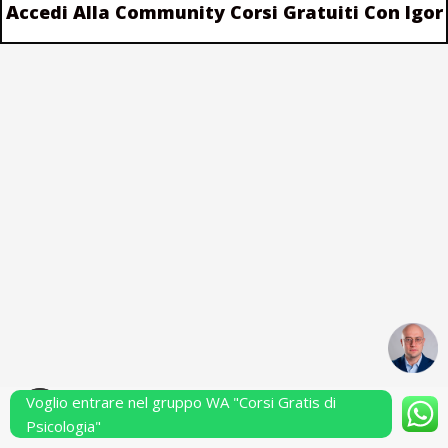
Accedi Alla Community Corsi Gratuiti Con Igor
Voglio entrare nel gruppo WA "Corsi Gratis di
Powered by Performarsi S.a.s.
Psicologia"