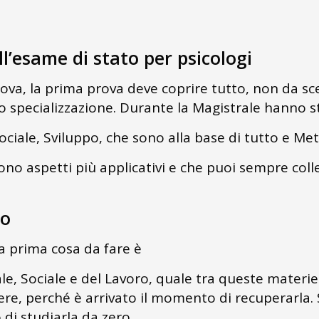
ll’esame di stato per psicologi
ova, la prima prova deve coprire tutto, non da scel
 specializzazione. Durante la Magistrale hanno stu
Sociale, Sviluppo, che sono alla base di tutto e 
ono aspetti più applicativi e che puoi sempre colle
ro
a prima cosa da fare è
ale, Sociale e del Lavoro, quale tra queste materie
re, perché è arrivato il momento di recuperarla.
di studiarla da zero.