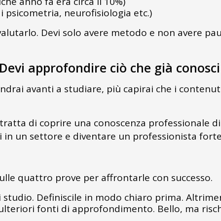
lche anno fa era circa il 10%)
di psicometria, neurofisiologia etc.)
valutarlo. Devi solo avere metodo e non avere pau
Devi approfondire ciò che già conosci
rai avanti a studiare, più capirai che i contenuti
 tratta di coprire una conoscenza professionale di
i in un settore e diventare un professionista forte
lle quattro prove per affrontarle con successo.
 di studio. Definiscile in modo chiaro prima. Altrime
 ulteriori fonti di approfondimento. Bello, ma risc