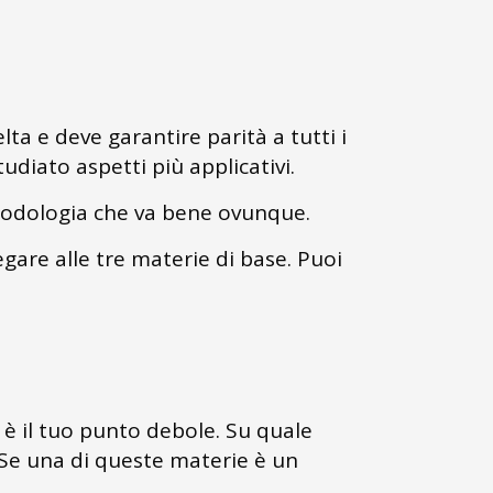
ta e deve garantire parità a tutti i
diato aspetti più applicativi.
Metodologia che va bene ovunque.
gare alle tre materie di base. Puoi
 è il tuo punto debole. Su quale
 Se una di queste materie è un