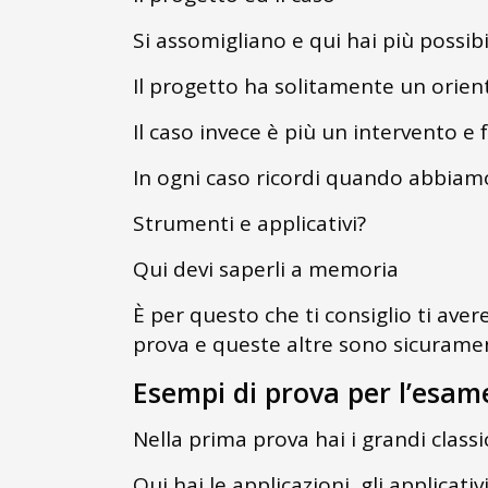
Si assomigliano e qui hai più possib
Il progetto ha solitamente un orien
Il caso invece è più un intervento e
In ogni caso ricordi quando abbiamo
Strumenti e applicativi?
Qui devi saperli a memoria
È per questo che ti consiglio ti aver
prova e queste altre sono sicurament
Esempi di prova per l’esame
Nella prima prova hai i grandi classic
Qui hai le applicazioni, gli applicat