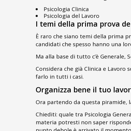
Psicologia Clinica
Psicologia del Lavoro
I temi della prima prova de
È raro che siano temi della prima pr
candidati che spesso hanno una loro
Ma alla base di tutto c’è Generale, 
Considera che già Clinica e Lavoro s
farlo in tutti i casi.
Organizza bene il tuo lavo
Ora partendo da questa piramide, l
Chiediti: quale tra Psicologia Gener
materia potresti non saper risponde
punto debole è arrivato il momento 