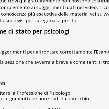
ia che trovi qui gratuitamente non possono sostit
complemento ai suggerimenti dati nel video, ti c
conoscenza più esaustiva della materia, vai su www.
o suddivisi per categoria, a presto
me di stato per psicologi
 suggerimenti per affrontare correttamente l’Esam
la sessione che avverrà a breve e come tanti ti tro
nti
itare la Professione di Psicologo
re argomenti che non studi da parecchio