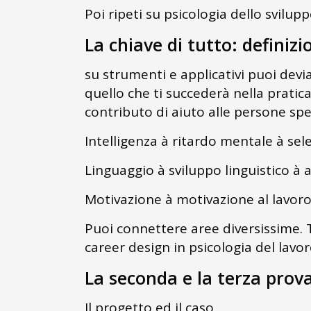
Poi ripeti su psicologia dello svilup
La chiave di tutto: definizi
su strumenti e applicativi puoi devia
quello che ti succederà nella prati
contributo di aiuto alle persone spe
Intelligenza à ritardo mentale à sel
Linguaggio à sviluppo linguistico à 
Motivazione à motivazione al lavor
Puoi connettere aree diversissime. T
career design in psicologia del lavor
La seconda e la terza prova
Il progetto ed il caso