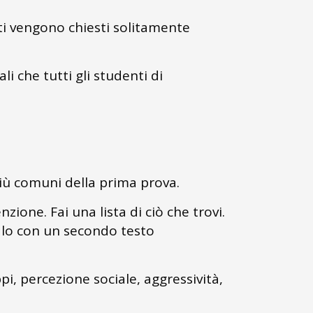
ti vengono chiesti solitamente
i che tutti gli studenti di
più comuni della prima prova.
ione. Fai una lista di ciò che trovi.
talo con un secondo testo
ppi, percezione sociale, aggressività,