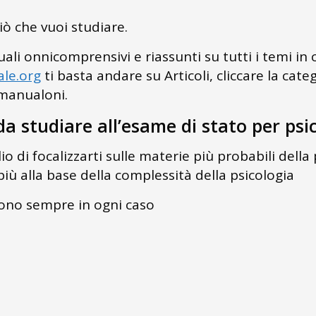
ò che vuoi studiare.
ali onnicomprensivi e riassunti su tutti i temi in 
ale.org
ti basta andare su Articoli, cliccare la cate
 manualoni.
a studiare all’esame di stato per psi
io di focalizzarti sulle materie più probabili dell
iù alla base della complessità della psicologia
vono sempre in ogni caso