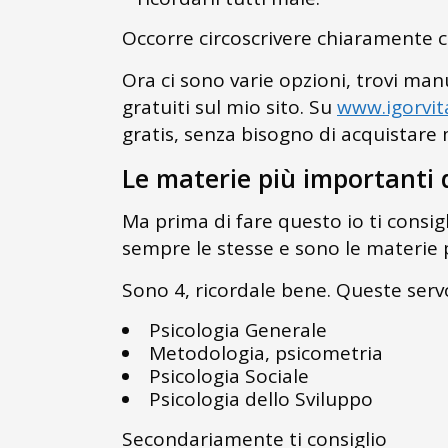
Occorre circoscrivere chiaramente ci
Ora ci sono varie opzioni, trovi manu
gratuiti sul mio sito. Su
www.igorvit
gratis, senza bisogno di acquistare
Le materie più importanti d
Ma prima di fare questo io ti consigl
sempre le stesse e sono le materie p
Sono 4, ricordale bene. Queste ser
Psicologia Generale
Metodologia, psicometria
Psicologia Sociale
Psicologia dello Sviluppo
Secondariamente ti consiglio