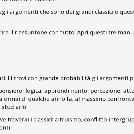
li argomenti che sono dei grandi classici e ques
ire il riassuntone con tutto. Apri questi tre manual
nti. Lì trovi con grande probabilità gli argomenti 
ensiero, logica, apprendimento, percezione, attenz
 sia ormai di qualche anno fa, al massimo confron
a studiarlo
e troverai i classici: altruismo, conflitto intergru
enti