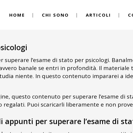
HOME
CHI SONO
ARTICOLI
C
sicologi
er superare l’esame di stato per psicologi. Banalm
vero banale se entri in profondità. Il materiale t
tudia niente. In questo contenuto impararei a ident
gine, questo contenuto per superare l’esame di sta
o regalati. Puoi scaricarli liberamente e non pro
i appunti per superare l’esame di sta