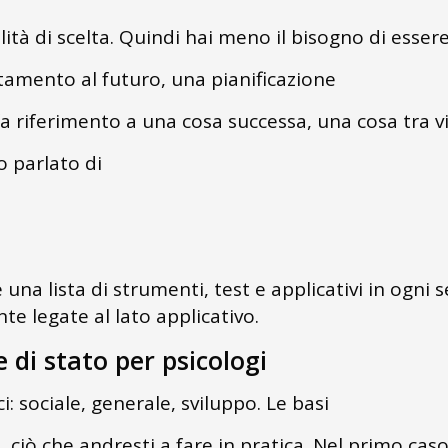
ilità di scelta. Quindi hai meno il bisogno di ess
tamento al futuro, una pianificazione
 fa riferimento a una cosa successa, una cosa tra 
 parlato di
e una lista di strumenti, test e applicativi in ogni
e legate al lato applicativo.
 di stato per psicologi
i: sociale, generale, sviluppo. Le basi
ivi, ciò che andresti a fare in pratica. Nel primo ca