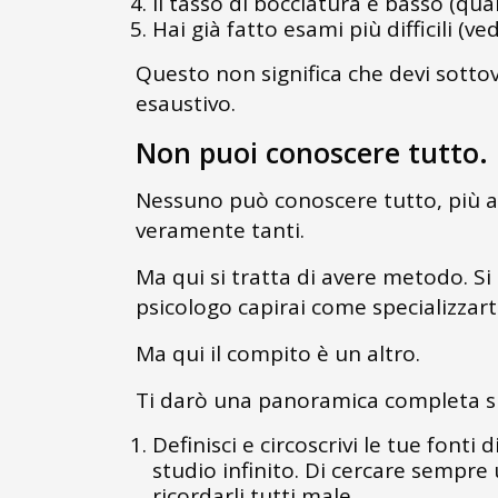
Il tasso di bocciatura è basso (qua
Hai già fatto esami più difficili (ve
Questo non significa che devi sotto
esaustivo.
Non puoi conoscere tutto. 
Nessuno può conoscere tutto, più and
veramente tanti.
Ma qui si tratta di avere metodo. Si
psicologo capirai come specializzart
Ma qui il compito è un altro.
Ti darò una panoramica completa su
Definisci e circoscrivi le tue fonti
studio infinito. Di cercare sempre
ricordarli tutti male.