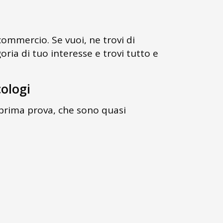
commercio. Se vuoi, ne trovi di
goria di tuo interesse e trovi tutto e
cologi
a prima prova, che sono quasi