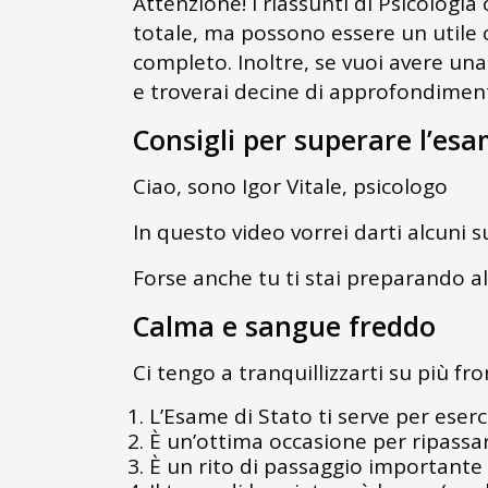
Attenzione! I riassunti di Psicolog
totale, ma possono essere un utile 
completo. Inoltre, se vuoi avere una 
e troverai decine di approfondiment
Consigli per superare l’esa
Ciao, sono Igor Vitale, psicologo
In questo video vorrei darti alcuni
Forse anche tu ti stai preparando al
Calma e sangue freddo
Ci tengo a tranquillizzarti su più fro
L’Esame di Stato ti serve per eserc
È un’ottima occasione per ripassa
È un rito di passaggio importante