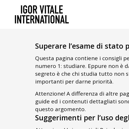
Superare l’esame di stato p
Questa pagina contiene i consigli p
numero 1: studiare. Eppure non è dav
segreto è che chi studia tutto non s
importanti per darne priorità.
Attenzione! A differenza di altre pa
guide ed i contenuti dettagliati son
questo argomento.
Suggerimenti per l’uso degl