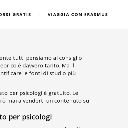
ORSI GRATIS
VIAGGIA CON ERASMUS
ente tutti pensiamo al consiglio
eorico è davvero tanto. Ma il
ificare le fonti di studio più
to per psicologi è gratuito. Le
verò mai a venderti un contenuto su
to per psicologi