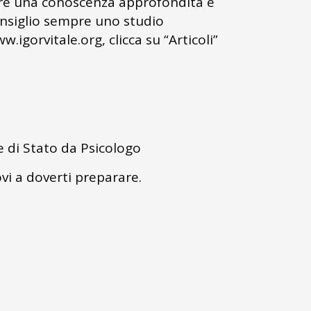
uire una conoscenza approfondita e
onsiglio sempre uno studio
igorvitale.org, clicca su “Articoli”
e di Stato da Psicologo
vi a doverti preparare.