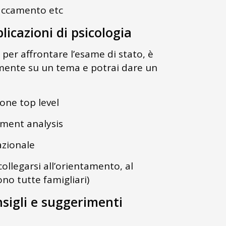
ttaccamento etc
licazioni di psicologia
 per affrontare l’esame di stato, è
almente su un tema e potrai dare un
ione top level
tement analysis
azionale
ollegarsi all’orientamento, al
ono tutte famigliari)
nsigli e suggerimenti