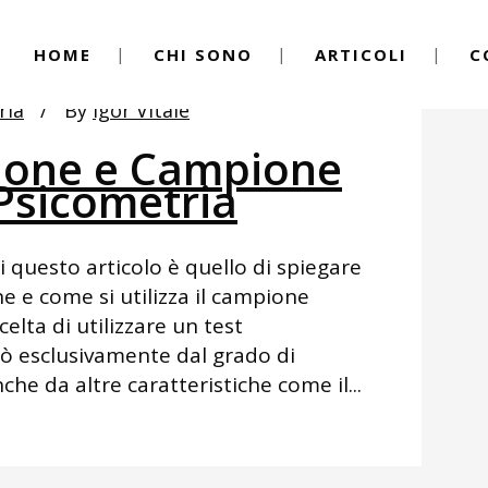
HOME
CHI SONO
ARTICOLI
C
ria
By
Igor Vitale
ione e Campione
Psicometria
i questo articolo è quello di spiegare
ne e come si utilizza il campione
elta di utilizzare un test
ò esclusivamente dal grado di
che da altre caratteristiche come il...