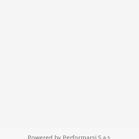
Powered by Performarsi S.a.s.