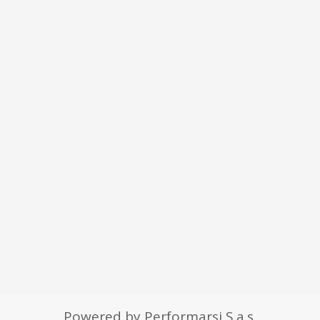
Powered by Performarsi S.a.s.