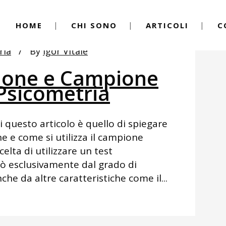
HOME
CHI SONO
ARTICOLI
C
ria
By
Igor Vitale
ione e Campione
Psicometria
i questo articolo è quello di spiegare
ne e come si utilizza il campione
elta di utilizzare un test
ò esclusivamente dal grado di
che da altre caratteristiche come il...