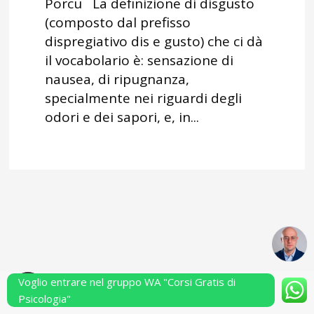
Porcu La definizione di disgusto
(composto dal prefisso
dispregiativo dis e gusto) che ci dà
il vocabolario è: sensazione di
nausea, di ripugnanza,
specialmente nei riguardi degli
odori e dei sapori, e, in...
Voglio entrare nel gruppo WA "Corsi Gratis di
Powered by Performarsi S.a.s.
Psicologia"