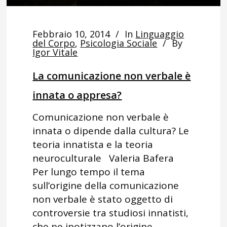
Febbraio 10, 2014
In
Linguaggio
del Corpo
,
Psicologia Sociale
By
Igor Vitale
La comunicazione non verbale è
innata o appresa?
Comunicazione non verbale è
innata o dipende dalla cultura? Le
teoria innatista e la teoria
neuroculturale Valeria Bafera
Per lungo tempo il tema
sull’origine della comunicazione
non verbale è stato oggetto di
controversie tra studiosi innatisti,
che ne ipotizzano l’origine