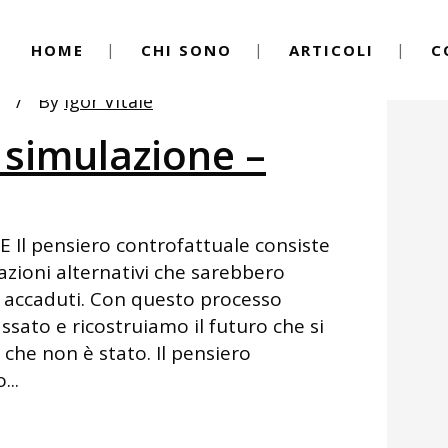
HOME
CHI SONO
ARTICOLI
C
g
By
Igor Vitale
a simulazione –
Il pensiero controfattuale consiste
azioni alternativi che sarebbero
 accaduti. Con questo processo
sato e ricostruiamo il futuro che si
che non è stato. Il pensiero
...