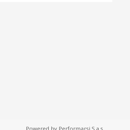
Powered by Performarsi S.a.s.