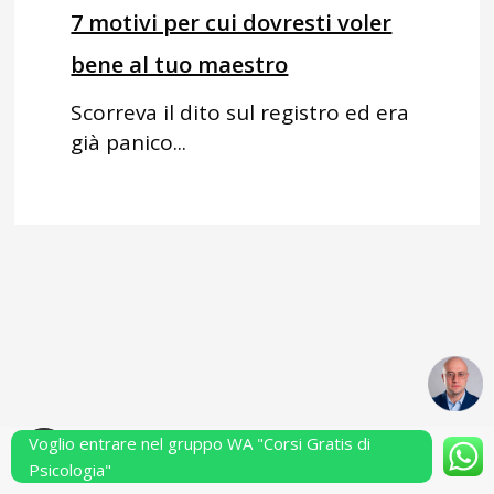
7 motivi per cui dovresti voler
bene al tuo maestro
Scorreva il dito sul registro ed era
già panico...
Voglio entrare nel gruppo WA "Corsi Gratis di
Powered by Performarsi S.a.s.
Psicologia"