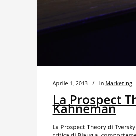
Aprile 1, 2013
In
Marketing
La Prospect Th
Kahneman
La Prospect Theory di Tversky
critica di Blaug al comportam