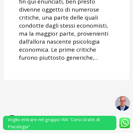
fin qui enunciati, ben presto
divenne oggetto di numerose
critiche, una parte delle quali
condotte dagli stessi economisti,
ma la maggior parte, provenienti
dall’allora nascente psicologia
economica. Le prime critiche
furono piuttosto generiche,...
Voglio entrare nel gruppo WA "Corsi Gratis di
Powered by Performarsi S.a.s.
Psicologia"