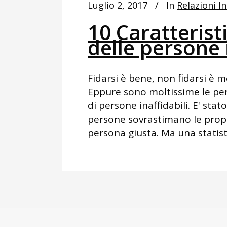
Luglio 2, 2017
In
Relazioni I
10 Caratterist
delle persone 
Fidarsi è bene, non fidarsi è m
Eppure sono moltissime le per
di persone inaffidabili. E' sta
persone sovrastimano le propri
persona giusta. Ma una statist