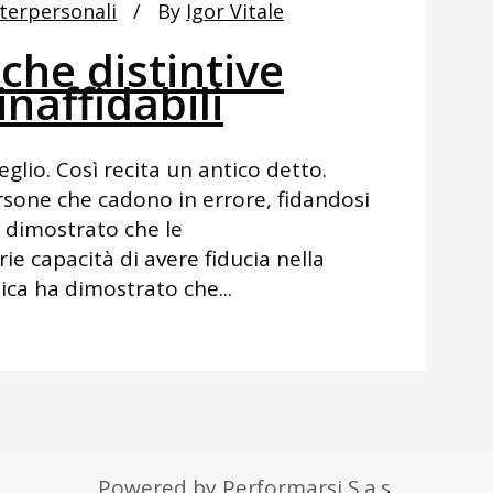
nterpersonali
By
Igor Vitale
iche distintive
inaffidabili
eglio. Così recita un antico detto.
sone che cadono in errore, fidandosi
to dimostrato che le
e capacità di avere fiducia nella
ica ha dimostrato che...
Powered by Performarsi S.a.s.