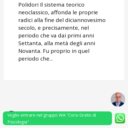
Polidori Il sistema teorico
neoclassico, affonda le proprie
radici alla fine del diciannovesimo
secolo, e precisamente, nel
periodo che va dai primi anni
Settanta, alla metà degli anni
Novanta. Fu proprio in quel
periodo che...
Voglio entrare nel gruppo WA "Corsi Gratis di
Powered by Performarsi S.a.s.
Psicologia"