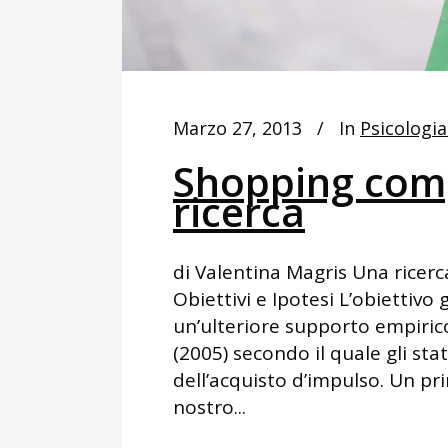
Marzo 27, 2013
In
Psicologia
Shopping comp
ricerca
di Valentina Magris Una ricerc
Obiettivi e Ipotesi L’obiettivo
un’ulteriore supporto empirico
(2005) secondo il quale gli stat
dell’acquisto d’impulso. Un pri
nostro...