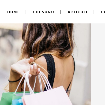
HOME
CHI SONO
ARTICOLI
C