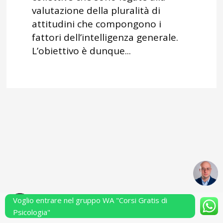
valutazione della pluralità di
attitudini che compongono i
fattori dell’intelligenza generale.
L’obiettivo è dunque...
Voglio entrare nel gruppo WA "Corsi Gratis di
Powered by Performarsi S.a.s.
Psicologia"