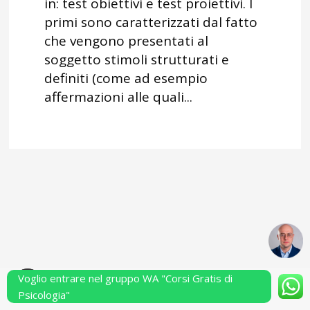
in: test obiettivi e test proiettivi. I
primi sono caratterizzati dal fatto
che vengono presentati al
soggetto stimoli strutturati e
definiti (come ad esempio
affermazioni alle quali...
Voglio entrare nel gruppo WA "Corsi Gratis di
Powered by Performarsi S.a.s.
Psicologia"