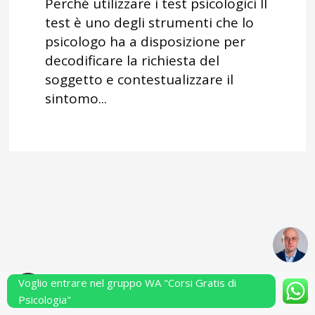
Perché utilizzare i test psicologici Il
test è uno degli strumenti che lo
psicologo ha a disposizione per
decodificare la richiesta del
soggetto e contestualizzare il
sintomo...
Voglio entrare nel gruppo WA "Corsi Gratis di
Powered by Performarsi S.a.s.
Psicologia"