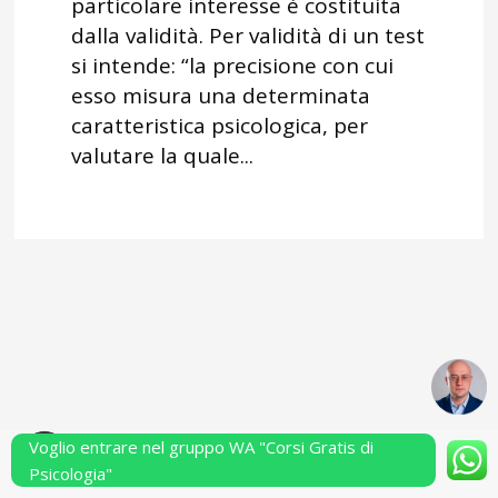
particolare interesse è costituita
dalla validità. Per validità di un test
si intende: “la precisione con cui
esso misura una determinata
caratteristica psicologica, per
valutare la quale...
Voglio entrare nel gruppo WA "Corsi Gratis di
Powered by Performarsi S.a.s.
Psicologia"