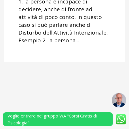
1. la persona è incapace di
decidere, anche di fronte ad
attività di poco conto. In questo
caso si può parlare anche di
Disturbo dell'Attività Intenzionale.
Esempio 2. la persona...
Voglio entrare nel gruppo WA "Corsi Gratis di
Powered by Performarsi S.a.s.
Psicologia"