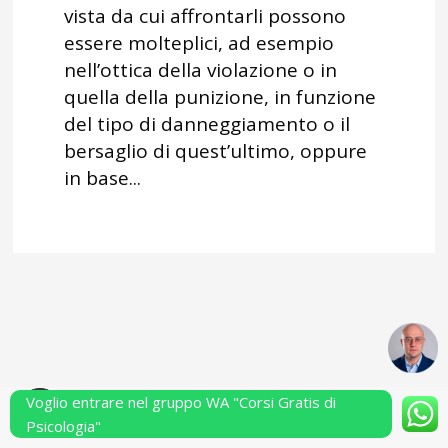
vista da cui affrontarli possono
essere molteplici, ad esempio
nell’ottica della violazione o in
quella della punizione, in funzione
del tipo di danneggiamento o il
bersaglio di quest’ultimo, oppure
in base...
Voglio entrare nel gruppo WA "Corsi Gratis di
Powered by Performarsi S.a.s.
Psicologia"