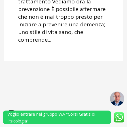
trattamento Vediamo ora la
prevenzione È possibile affermare
che non è mai troppo presto per
iniziare a prevenire una demenza;
uno stile di vita sano, che
comprende...
Voglio entrare nel gruppo WA "Corsi Gratis di
Powered by Performarsi S.a.s.
Psicologia"