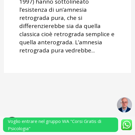
1997) hanno sottolineato
l’esistenza di un’amnesia
retrograda pura, che si
differenzierebbe sia da quella
classica cioè retrograda semplice e
quella anterograda. L’amnesia
retrograda pura vedrebbe...
Voglio entrare nel gruppo WA "Corsi Gratis di
Powered by Performarsi S.a.s.
Psicologia"