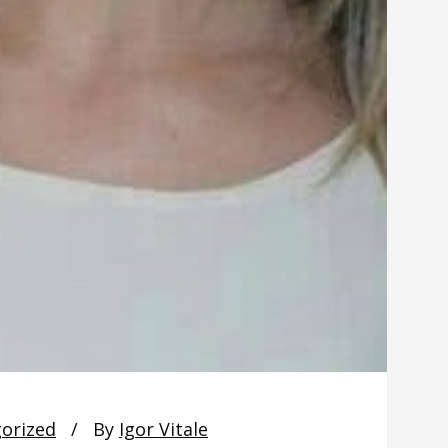
orized
By
Igor Vitale