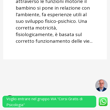
attraverso le funzioni motorie il
bambino si pone in relazione con
l’ambiente, fa esperienze utili al
suo sviluppo fisico-psichico. Una
corretta motricità,
fisiologicamente, è basata sul
corretto funzionamento delle vie...
Voglio entrare nel gruppo WA "Corsi Gratis di
Powered by Performarsi S.a.s.
Psicologia"