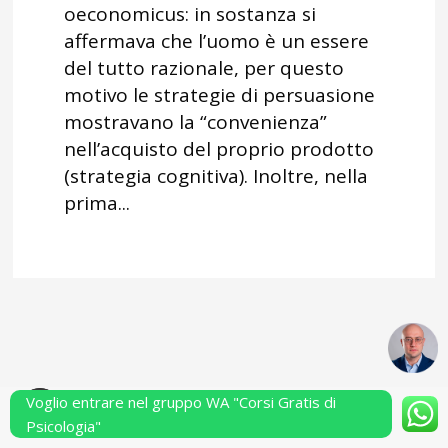
oeconomicus: in sostanza si
affermava che l’uomo è un essere
del tutto razionale, per questo
motivo le strategie di persuasione
mostravano la “convenienza”
nell’acquisto del proprio prodotto
(strategia cognitiva). Inoltre, nella
prima...
Voglio entrare nel gruppo WA "Corsi Gratis di
Powered by Performarsi S.a.s.
Psicologia"