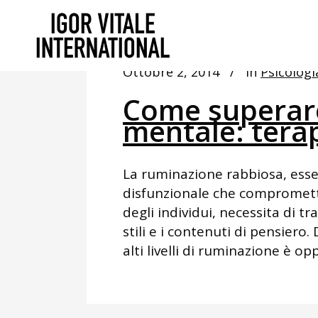
Ottobre 2, 2014
In
Psicologi
Come superare
mentale: terap
La ruminazione rabbiosa, esse
disfunzionale che compromette
degli individui, necessita di tr
stili e i contenuti di pensiero
alti livelli di ruminazione è op