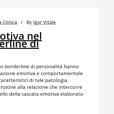
a Clinica
By
Igor Vitale
otiva nel
rline di
bo borderline di personalità hanno
olazione emotiva e comportamentale
atteristici di tale patologia,
nzione alla relazione che intercorre
odello della cascata emotiva elaborato