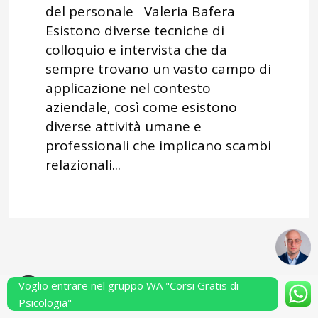
del personale Valeria Bafera
Esistono diverse tecniche di
colloquio e intervista che da
sempre trovano un vasto campo di
applicazione nel contesto
aziendale, così come esistono
diverse attività umane e
professionali che implicano scambi
relazionali...
Voglio entrare nel gruppo WA "Corsi Gratis di
Powered by Performarsi S.a.s.
Psicologia"