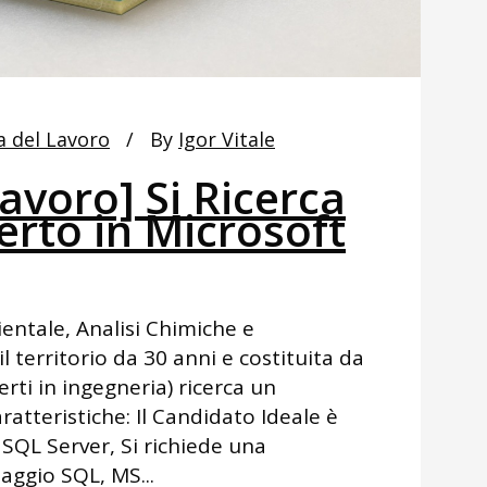
a del Lavoro
By
Igor Vitale
avoro] Si Ricerca
erto in Microsoft
entale, Analisi Chimiche e
l territorio da 30 anni e costituita da
rti in ingegneria) ricerca un
atteristiche: Il Candidato Ideale è
SQL Server, Si richiede una
aggio SQL, MS...