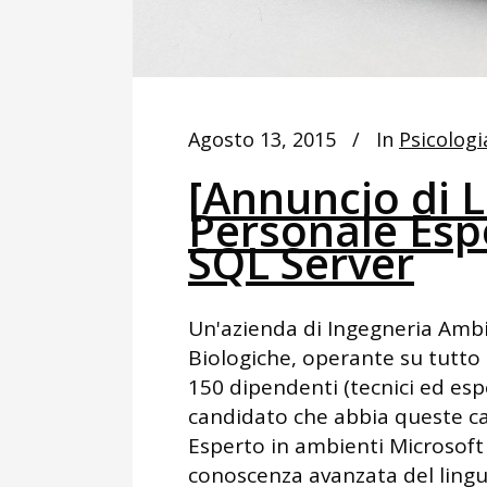
Agosto 13, 2015
In
Psicologi
[Annuncio di L
Personale Esp
SQL Server
Un'azienda di Ingegneria Ambi
Biologiche, operante su tutto i
150 dipendenti (tecnici ed espe
candidato che abbia queste car
Esperto in ambienti Microsoft 
conoscenza avanzata del lingu