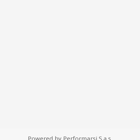
Powered by Performarsi S.a.s.