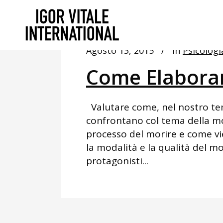
Agosto 13, 2015
In
Psicologi
Come Elaborar
Valutare come, nel nostro tem
confrontano col tema della mor
processo del morire e come vi
la modalità e la qualità del m
protagonisti...