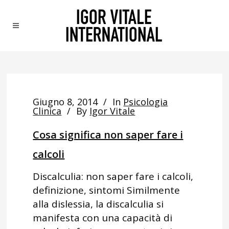
Giugno 8, 2014
In
Psicologia
Clinica
By
Igor Vitale
Cosa significa non saper fare i
calcoli
Discalculia: non saper fare i calcoli,
definizione, sintomi Similmente
alla dislessia, la discalculia si
manifesta con una capacità di