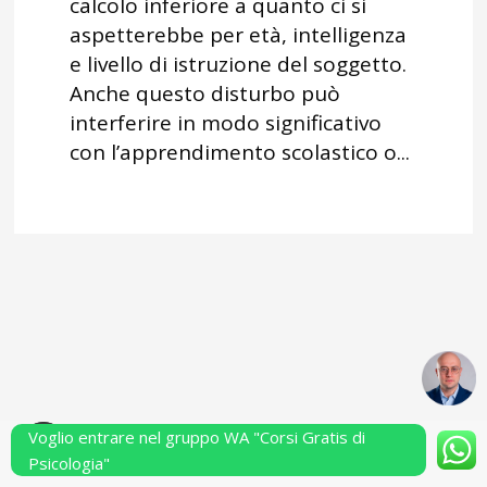
calcolo inferiore a quanto ci si
aspetterebbe per età, intelligenza
e livello di istruzione del soggetto.
Anche questo disturbo può
interferire in modo significativo
con l’apprendimento scolastico o...
Voglio entrare nel gruppo WA "Corsi Gratis di
Powered by Performarsi S.a.s.
Psicologia"