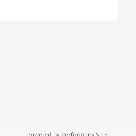
Powered by Performarsi S.a.s.