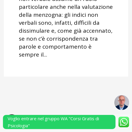
particolare anche nella valutazione
della menzogna: gli indici non
verbali sono, infatti, difficili da
dissimulare e, come già accennato,
se non c’è corrispondenza tra
parole e comportamento è
sempre il...
Voglio entrare nel gruppo WA "Corsi Gratis di
Powered by Performarsi S.a.s.
Psicologia"