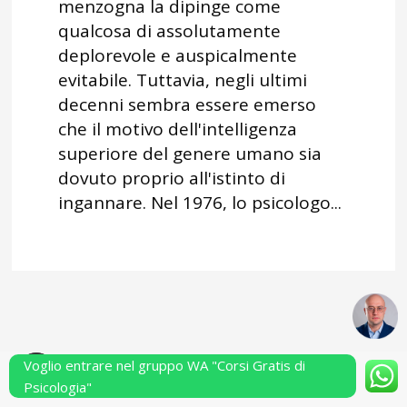
menzogna la dipinge come
qualcosa di assolutamente
deplorevole e auspicalmente
evitabile. Tuttavia, negli ultimi
decenni sembra essere emerso
che il motivo dell'intelligenza
superiore del genere umano sia
dovuto proprio all'istinto di
ingannare. Nel 1976, lo psicologo...
Voglio entrare nel gruppo WA "Corsi Gratis di
Powered by Performarsi S.a.s.
Psicologia"