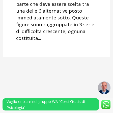
parte che deve essere scelta tra
una delle 6 alternative posto
immediatamente sotto. Queste
figure sono raggruppate in 3 serie
di difficoltà crescente, ognuna
costituita...
Voglio entrare nel gruppo WA "Corsi Gratis di
Powered by Performarsi S.a.s.
Psicologia"