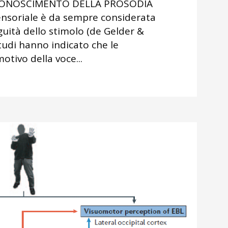
CONOSCIMENTO DELLA PROSODIA
ensoriale è da sempre considerata
guità dello stimolo (de Gelder &
tudi hanno indicato che le
motivo della voce...