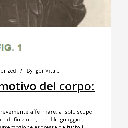
orized
By
Igor Vitale
emotivo del corpo:
brevemente affermare, al solo scopo
ca definizione, che il linguaggio
 un’emozione espressa da tutto il