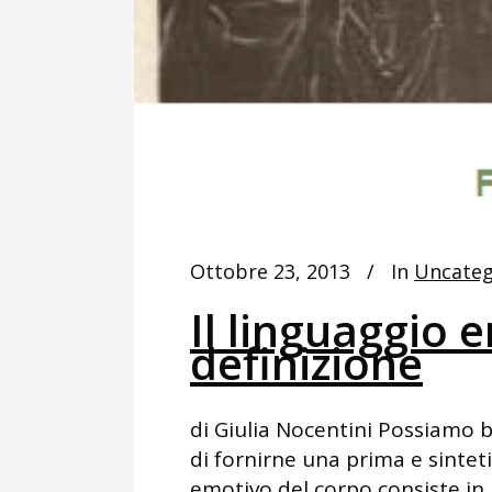
Ottobre 23, 2013
In
Uncateg
Il linguaggio 
definizione
di Giulia Nocentini Possiamo 
di fornirne una prima e sinteti
emotivo del corpo consiste in