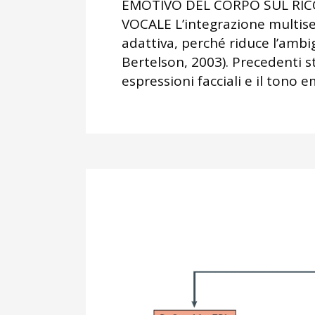
EMOTIVO DEL CORPO SUL RI
VOCALE L’integrazione multis
adattiva, perché riduce l’ambi
Bertelson, 2003). Precedenti s
espressioni facciali e il tono e