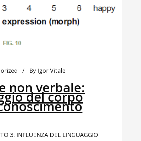
orized
By
Igor Vitale
 non verbale:
ggio del corpo
riconoscimento
ENTO 3: INFLUENZA DEL LINGUAGGIO