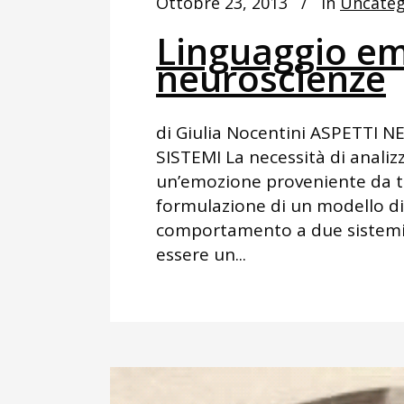
Ottobre 23, 2013
In
Uncateg
Linguaggio em
neuroscienze
di Giulia Nocentini ASPETTI 
SISTEMI La necessità di analizz
un’emozione proveniente da tu
formulazione di un modello di
comportamento a due sistemi (
essere un...