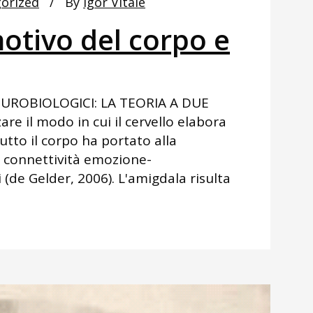
orized
By
Igor Vitale
otivo del corpo e
NEUROBIOLOGICI: LA TEORIA A DUE
are il modo in cui il cervello elabora
tto il corpo ha portato alla
 connettività emozione-
de Gelder, 2006). L'amigdala risulta