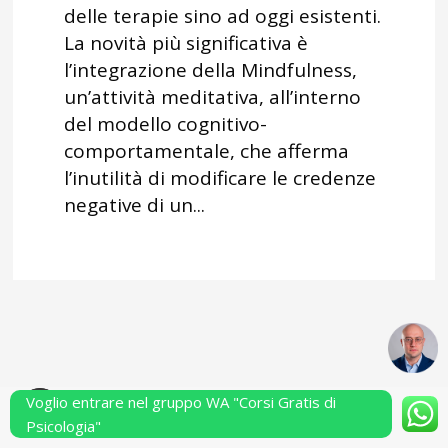
delle terapie sino ad oggi esistenti.
La novità più significativa è
l’integrazione della Mindfulness,
un’attività meditativa, all’interno
del modello cognitivo-
comportamentale, che afferma
l’inutilità di modificare le credenze
negative di un...
Voglio entrare nel gruppo WA "Corsi Gratis di
Powered by Performarsi S.a.s.
Psicologia"