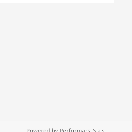
Powered by Performarsi S.a.s.