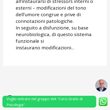
all’instaurarsi di stressors interni o
esterni – modificazioni del tono
dell’umore congrue e prive di
connotazioni patologiche.
In seguito a disfunzione, su base
neurobiologica, di questo sistema
funzionale si
instaurano modificazioni...
Voglio entrare nel gruppo WA "Corsi Gratis di
Powered by Performarsi S.a.s.
Psicologia"