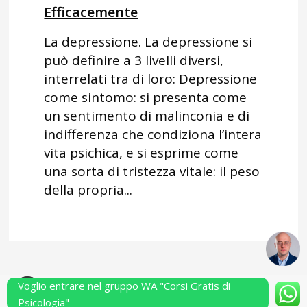
Efficacemente
La depressione. La depressione si
può definire a 3 livelli diversi,
interrelati tra di loro: Depressione
come sintomo: si presenta come
un sentimento di malinconia e di
indifferenza che condiziona l’intera
vita psichica, e si esprime come
una sorta di tristezza vitale: il peso
della propria...
Voglio entrare nel gruppo WA "Corsi Gratis di
Powered by Performarsi S.a.s.
Psicologia"