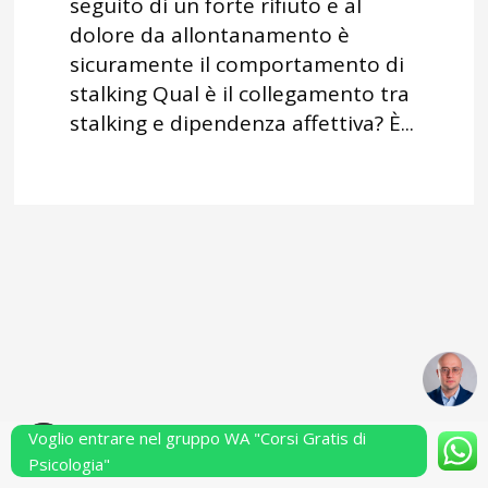
seguito di un forte rifiuto e al
dolore da allontanamento è
sicuramente il comportamento di
stalking Qual è il collegamento tra
stalking e dipendenza affettiva? È...
Voglio entrare nel gruppo WA "Corsi Gratis di
Powered by Performarsi S.a.s.
Psicologia"