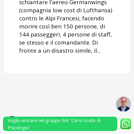
schiantare l'aereo Germanwings
(compagnia low cost di Lufthansa)
contro le Alpi Francesi, facendo
morire così ben 150 persone, di
144 passeggeri, 4 persone di staff,
se stesso e il comandante. Di
fronte a un disastro simile, il...
Voglio entrare nel gruppo WA "Corsi Gratis di
Powered by Performarsi S.a.s.
Psicologia"