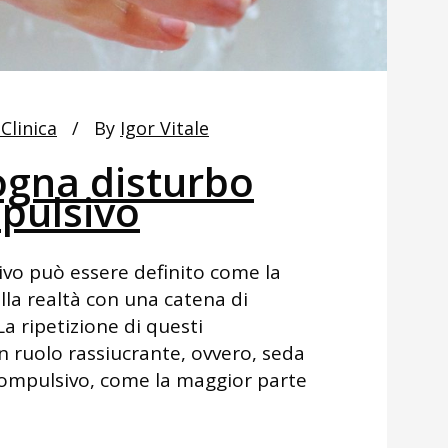
Clinica
By
Igor Vitale
ogna disturbo
pulsivo
ivo può essere definito come la
lla realtà con una catena di
a ripetizione di questi
n ruolo rassiucrante, ovvero, seda
 Compulsivo, come la maggior parte