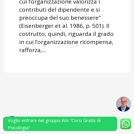
cui l’organizzazione valorizza i
contributi del dipendente e si
preoccupa del suo benessere”
(Eisenberger et al. 1986, p. 501). Il
costrutto, quindi, riguarda il grado
in cui l’organizzazione ricompensa,
rafforza,...
Voglio entrare nel gruppo WA "Corsi Gratis di
Powered by Performarsi S.a.s.
Psicologia"