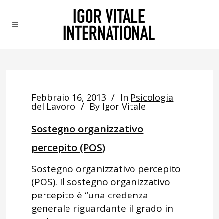
Febbraio 16, 2013
In
Psicologia
del Lavoro
By
Igor Vitale
Sostegno organizzativo
percepito (POS)
Sostegno organizzativo percepito
(POS). Il sostegno organizzativo
percepito è “una credenza
generale riguardante il grado in