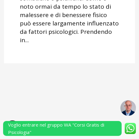
noto ormai da tempo lo stato di
malessere e di benessere fisico
può essere largamente influenzato
da fattori psicologici. Prendendo
in...
Voglio entrare nel gruppo WA "Corsi Gratis di
Powered by Performarsi S.a.s.
Psicologia"