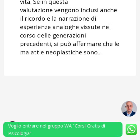
vita. Se in questa
valutazione vengono inclusi anche
il ricordo e la narrazione di
esperienze analoghe vissute nel
corso delle generazioni
precedenti, si può affermare che le
malattie neoplastiche sono...
Voglio entrare nel gruppo WA "Corsi Gratis di
Powered by Performarsi S.a.s.
Psicologia"