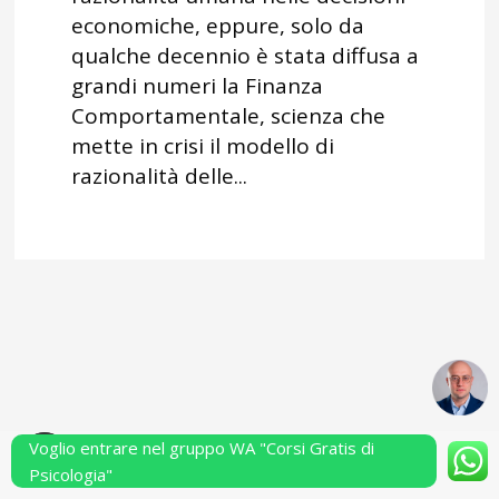
economiche, eppure, solo da
qualche decennio è stata diffusa a
grandi numeri la Finanza
Comportamentale, scienza che
mette in crisi il modello di
razionalità delle...
Voglio entrare nel gruppo WA "Corsi Gratis di
Powered by Performarsi S.a.s.
Psicologia"