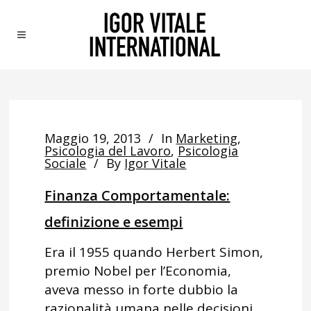
Maggio 19, 2013
In
Marketing
,
Psicologia del Lavoro
,
Psicologia
Sociale
By
Igor Vitale
Finanza Comportamentale:
definizione e esempi
Era il 1955 quando Herbert Simon,
premio Nobel per l’Economia,
aveva messo in forte dubbio la
razionalità umana nelle decisioni